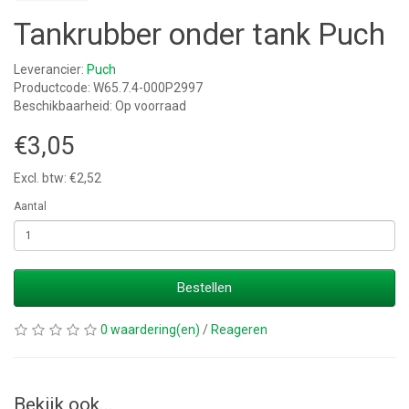
Tankrubber onder tank Puch
Leverancier:
Puch
Productcode: W65.7.4-000P2997
Beschikbaarheid: Op voorraad
€3,05
Excl. btw: €2,52
Aantal
Bestellen
0 waardering(en)
/
Reageren
Bekijk ook...