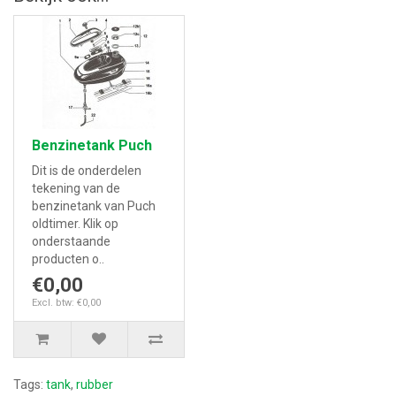
Benzinetank Puch
Dit is de onderdelen
tekening van de
benzinetank van Puch
oldtimer. Klik op
onderstaande
producten o..
€0,00
Excl. btw: €0,00
Tags:
tank
,
rubber