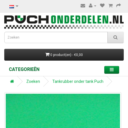
0 product(en) - €0,00
CATEGORIEËN
Zoeken
Tankrubber onder tank Puch