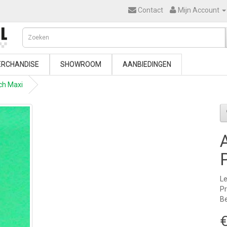
Contact
Mijn Account
RCHANDISE
SHOWROOM
AANBIEDINGEN
ch Maxi
Le
P
Be
€