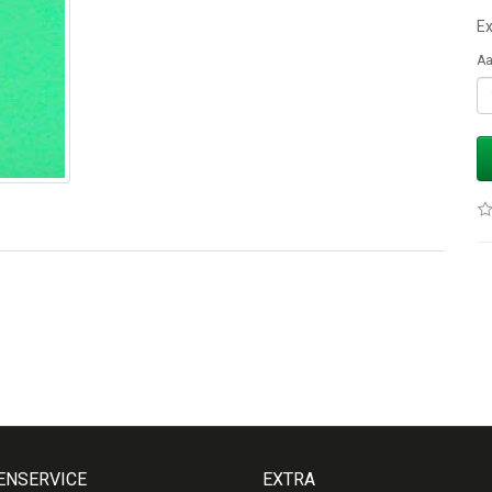
Ex
Aa
ENSERVICE
EXTRA