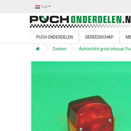
Taal
PUCH ONDERDELEN
GEREEDSCHAP
ME
Zoeken
Achterlicht groot inbouw Pu