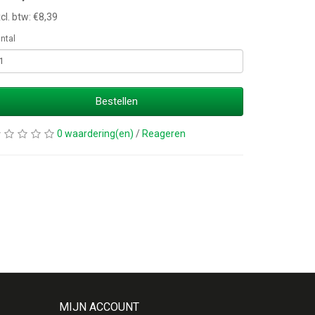
cl. btw: €8,39
ntal
Bestellen
0 waardering(en)
/
Reageren
MIJN ACCOUNT