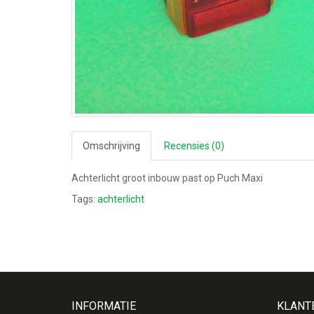
Omschrijving
Recensies (0)
Achterlicht groot inbouw past op Puch Maxi
Tags:
achterlicht
INFORMATIE
KLANT