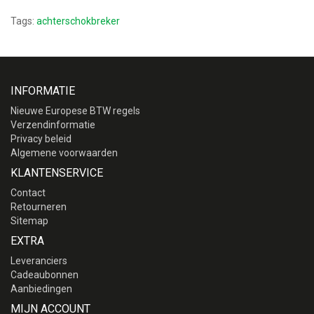
Tags:
achterschokbreker
INFORMATIE
Nieuwe Europese BTW regels
Verzendinformatie
Privacy beleid
Algemene voorwaarden
KLANTENSERVICE
Contact
Retourneren
Sitemap
EXTRA
Leveranciers
Cadeaubonnen
Aanbiedingen
MIJN ACCOUNT