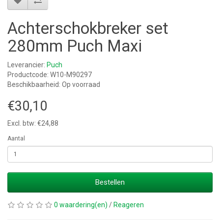
Achterschokbreker set
280mm Puch Maxi
Leverancier:
Puch
Productcode: W10-M90297
Beschikbaarheid: Op voorraad
€30,10
Excl. btw: €24,88
Aantal
Bestellen
0 waardering(en)
/
Reageren