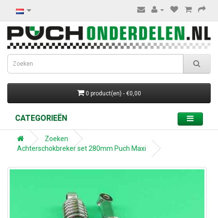
0 product(en) - €0,00
CATEGORIEËN
Zoeken
Achterschokbreker set 280mm Puch Maxi