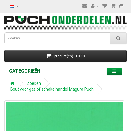
0 product(en) - €0,00
CATEGORIEËN
Zoeken
Bout voor gas of schakelhandel Magura Puch