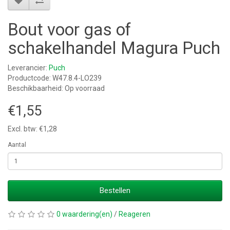
Bout voor gas of
schakelhandel Magura Puch
Leverancier:
Puch
Productcode: W47.8.4-LO239
Beschikbaarheid: Op voorraad
€1,55
Excl. btw: €1,28
Aantal
Bestellen
0 waardering(en)
/
Reageren