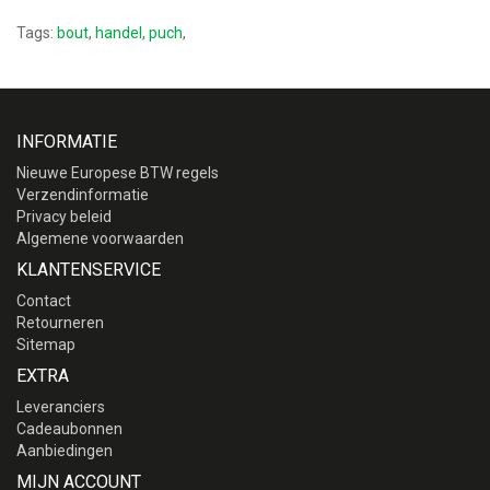
Tags:
bout
,
handel
,
puch
,
INFORMATIE
Nieuwe Europese BTW regels
Verzendinformatie
Privacy beleid
Algemene voorwaarden
KLANTENSERVICE
Contact
Retourneren
Sitemap
EXTRA
Leveranciers
Cadeaubonnen
Aanbiedingen
MIJN ACCOUNT