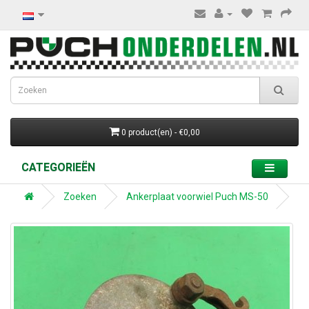
0 product(en) - €0,00
CATEGORIEËN
Zoeken
Ankerplaat voorwiel Puch MS-50