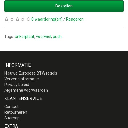
Bestellen
0 waardering(en)
/
Reageren
Tags:
ankerplaat
,
voorwiel
,
puch
,
INFORMATIE
Nieuwe Europese BTW regels
Verzendinformatie
Privacy beleid
Algemene voorwaarden
KLANTENSERVICE
Contact
Retourneren
Sitemap
EXTRA