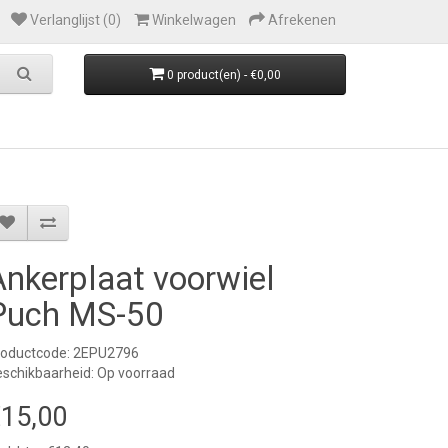
Verlanglijst (0)
Winkelwagen
Afrekenen
0 product(en) - €0,00
Ankerplaat voorwiel
Puch MS-50
roductcode: 2EPU2796
schikbaarheid: Op voorraad
15,00