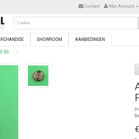
Contact
Mijn Account
RCHANDISE
SHOWROOM
AANBIEDINGEN
MS-50
P
Be
€