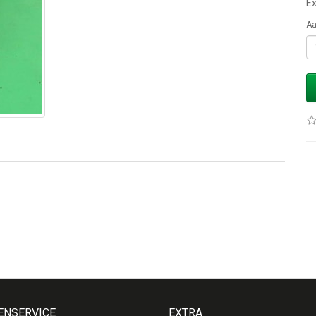
Ex
Aa
ENSERVICE
EXTRA