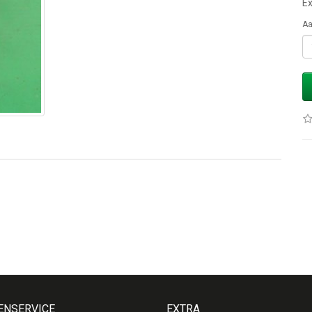
Ex
Aa
ENSERVICE
EXTRA