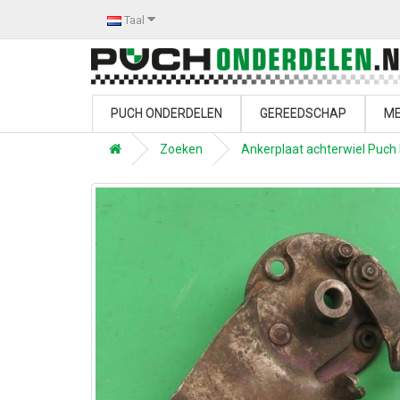
Taal
PUCH ONDERDELEN
GEREEDSCHAP
ME
Zoeken
Ankerplaat achterwiel Puch