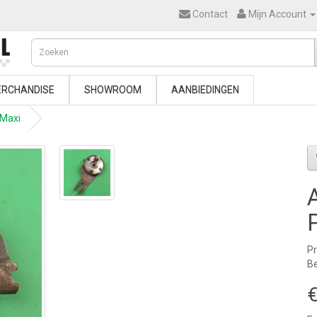
Contact
Mijn Account
RCHANDISE
SHOWROOM
AANBIEDINGEN
 Maxi
P
Be
€