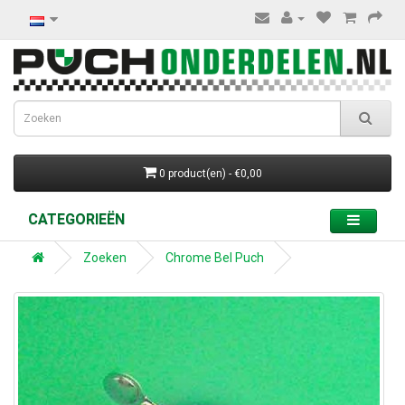
0 product(en) - €0,00
CATEGORIEËN
Zoeken
Chrome Bel Puch