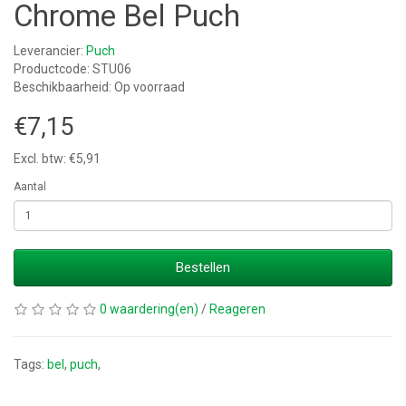
Chrome Bel Puch
Leverancier:
Puch
Productcode: STU06
Beschikbaarheid: Op voorraad
€7,15
Excl. btw: €5,91
Aantal
Bestellen
0 waardering(en)
/
Reageren
Tags:
bel
,
puch
,