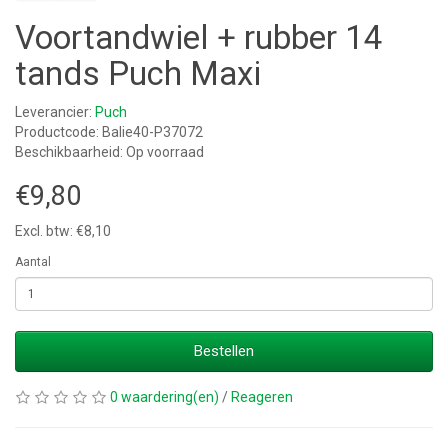
Voortandwiel + rubber 14
tands Puch Maxi
Leverancier:
Puch
Productcode: Balie40-P37072
Beschikbaarheid: Op voorraad
€9,80
Excl. btw: €8,10
Aantal
Bestellen
0 waardering(en)
/
Reageren