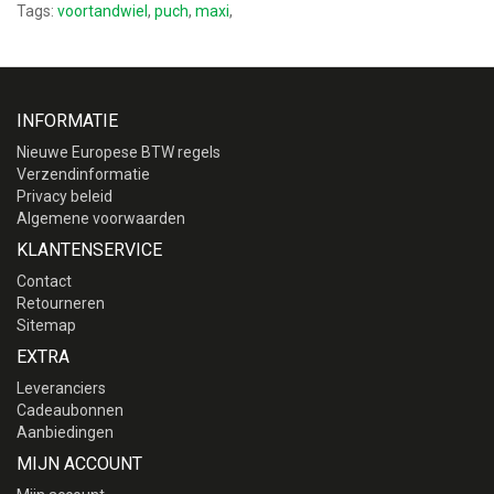
Tags:
voortandwiel
,
puch
,
maxi
,
INFORMATIE
Nieuwe Europese BTW regels
Verzendinformatie
Privacy beleid
Algemene voorwaarden
KLANTENSERVICE
Contact
Retourneren
Sitemap
EXTRA
Leveranciers
Cadeaubonnen
Aanbiedingen
MIJN ACCOUNT