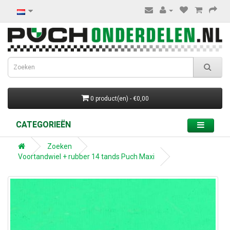
0 product(en) - €0,00
CATEGORIEËN
Zoeken
Voortandwiel + rubber 14 tands Puch Maxi