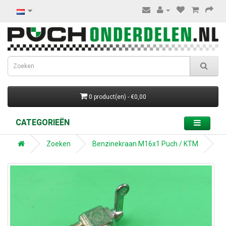
0 product(en) - €0,00
CATEGORIEËN
Zoeken
Benzinekraan M16x1 Puch / KTM