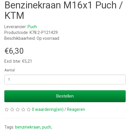
Benzinekraan M16x1 Puch /
KTM
Leverancier:
Puch
Productcode: K78.2-P121429
Beschikbaarheid: Op voorraad
€6,30
Excl. btw: €5,21
Aantal
Bestellen
0 waardering(en)
/
Reageren
Tags:
benzinekraan
,
puch
,