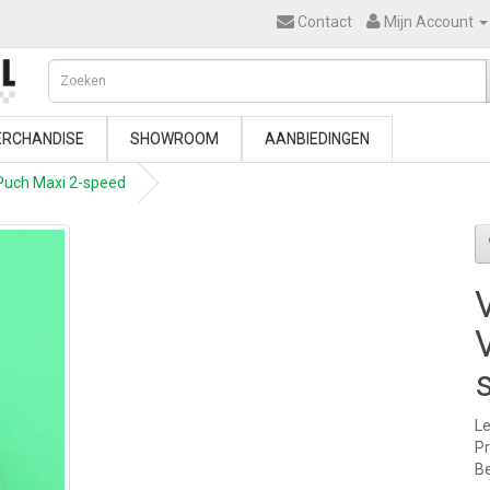
Contact
Mijn Account
RCHANDISE
SHOWROOM
AANBIEDINGEN
Puch Maxi 2-speed
Le
Pr
Be