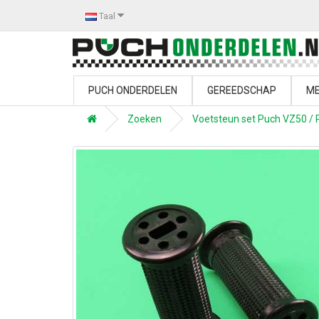
Taal
PUCH ONDERDELEN
GEREEDSCHAP
ME
Zoeken
Voetsteun set Puch VZ50 / 