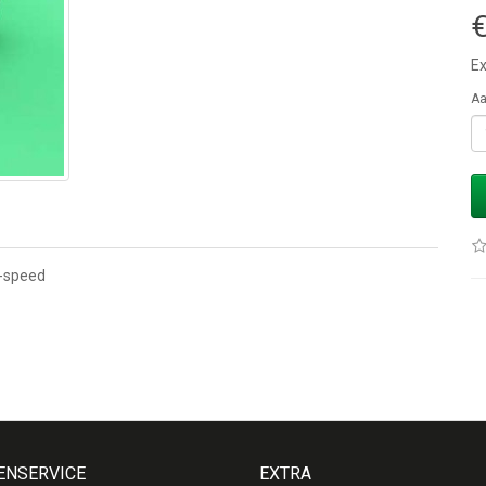
€
Ex
Aa
2-speed
ENSERVICE
EXTRA