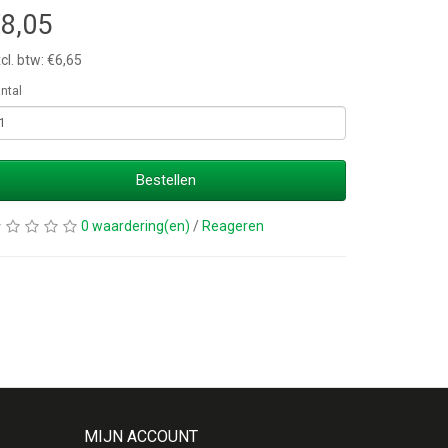
8,05
cl. btw: €6,65
ntal
Bestellen
0 waardering(en)
/
Reageren
MIJN ACCOUNT