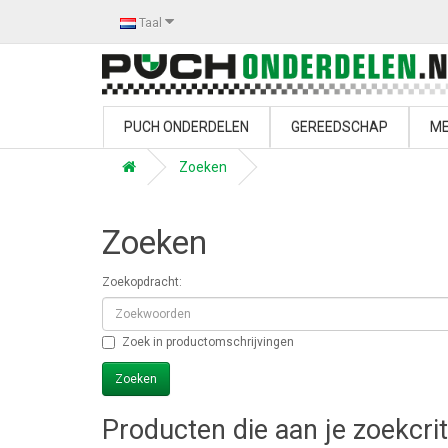
Taal
PUCH ONDERDELEN
GEREEDSCHAP
ME
Zoeken
Zoeken
Zoekopdracht:
Zoek in productomschrijvingen
Producten die aan je zoekcri