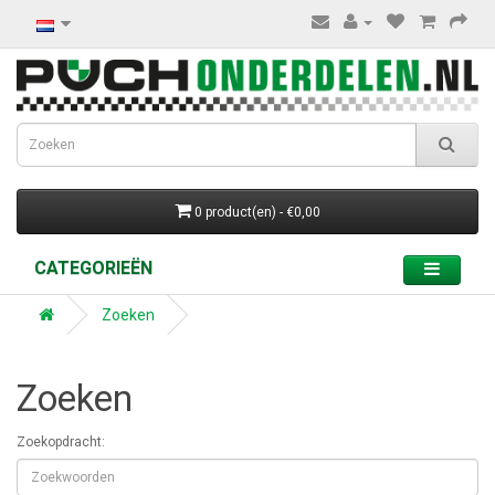
0 product(en) - €0,00
CATEGORIEËN
Zoeken
Zoeken
Zoekopdracht: