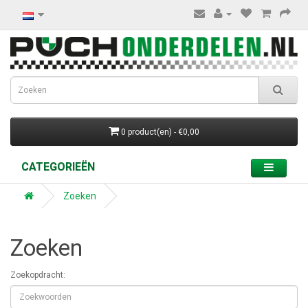
0 product(en) - €0,00
CATEGORIEËN
Zoeken
Zoeken
Zoekopdracht: