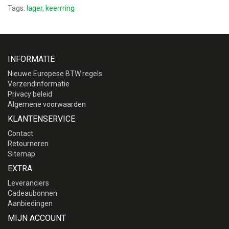
Tags:
lager
,
keerrring
INFORMATIE
Nieuwe Europese BTW regels
Verzendinformatie
Privacy beleid
Algemene voorwaarden
KLANTENSERVICE
Contact
Retourneren
Sitemap
EXTRA
Leveranciers
Cadeaubonnen
Aanbiedingen
MIJN ACCOUNT