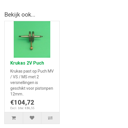
Bekijk ook...
Krukas 2V Puch
Krukas past op Puch MV
/ VS / MS met 2
versnellingen is
geschikt voor pistonpen
12mm..
€104,72
Excl. btw: €86,55