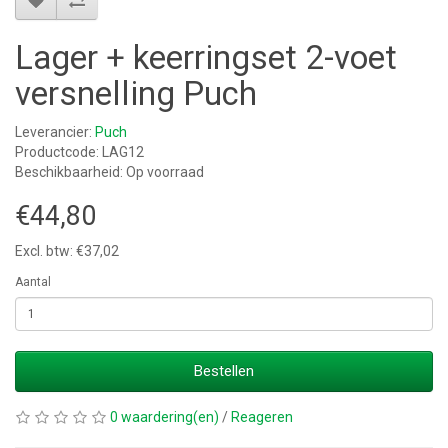
Lager + keerringset 2-voet
versnelling Puch
Leverancier:
Puch
Productcode: LAG12
Beschikbaarheid: Op voorraad
€44,80
Excl. btw: €37,02
Aantal
Bestellen
0 waardering(en)
/
Reageren