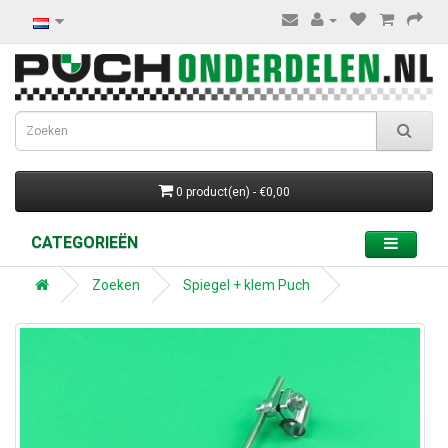
0 product(en) - €0,00
CATEGORIEËN
Zoeken
Spiegel + klem Puch