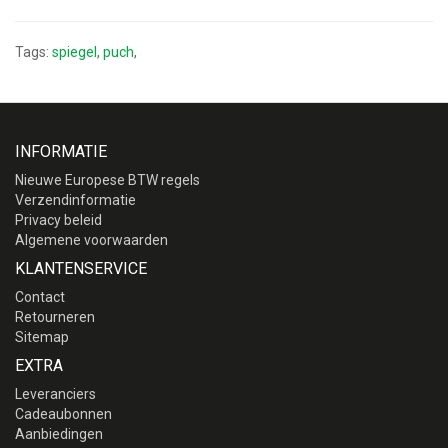
Tags:
spiegel
,
puch
,
INFORMATIE
Nieuwe Europese BTW regels
Verzendinformatie
Privacy beleid
Algemene voorwaarden
KLANTENSERVICE
Contact
Retourneren
Sitemap
EXTRA
Leveranciers
Cadeaubonnen
Aanbiedingen