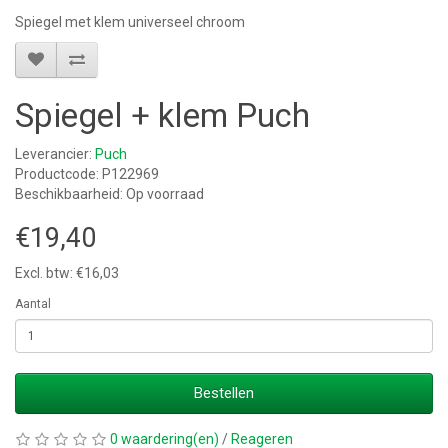
Spiegel met klem universeel chroom
Spiegel + klem Puch
Leverancier:
Puch
Productcode: P122969
Beschikbaarheid: Op voorraad
€19,40
Excl. btw: €16,03
Aantal
Bestellen
0 waardering(en)
/
Reageren