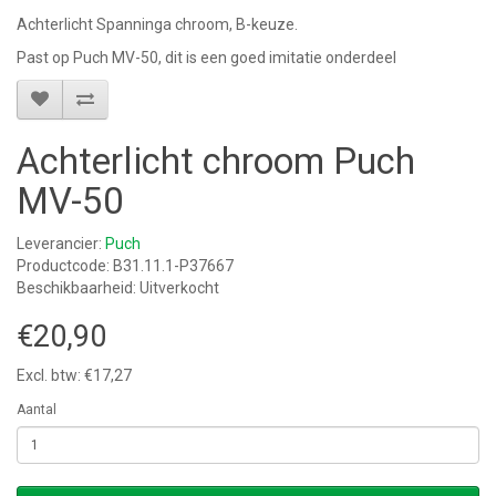
Achterlicht Spanninga chroom, B-keuze.
Past op Puch MV-50, dit is een goed imitatie onderdeel
Achterlicht chroom Puch
MV-50
Leverancier:
Puch
Productcode: B31.11.1-P37667
Beschikbaarheid: Uitverkocht
€20,90
Excl. btw: €17,27
Aantal