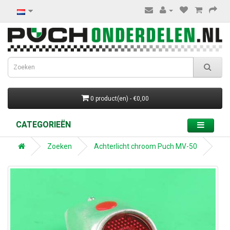
0 product(en) - €0,00
CATEGORIEËN
Zoeken
Achterlicht chroom Puch MV-50