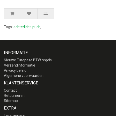
Tags:
achterlicht
,
puch
,
INFORMATIE
Nieuwe Europese BTW regels
Verzendinformatie
Privacy beleid
Algemene voorwaarden
KLANTENSERVICE
Contact
Retourneren
Sitemap
EXTRA
Leveranciers