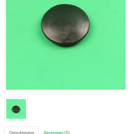
Omschrijving
Recensies (0)