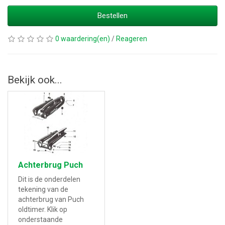
Bestellen
0 waardering(en)
/
Reageren
Bekijk ook...
Achterbrug Puch
Dit is de onderdelen
tekening van de
achterbrug van Puch
oldtimer. Klik op
onderstaande