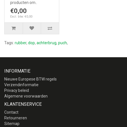
producten om..
€0,00
Excl. btw: €0,00
Tags:
rubber
,
dop
,
achterbrug
,
puch
,
INFORMATIE
Nieuwe Europese BTW regels
Verzendinformatie
Privacy beleid
Algemene voorwaarden
KLANTENSERVICE
Contact
Retourneren
Sitemap