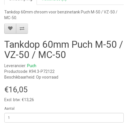
Tankdop 60mm chroom voor benzinetank Puch M-50 / VZ-50 /
MC-50.
Tankdop 60mm Puch M-50 /
VZ-50 / MC-50
Leverancier:
Puch
Productcode: K94.3-P72122
Beschikbaarheid: Op voorraad
€16,05
Excl. btw: €13,26
Aantal