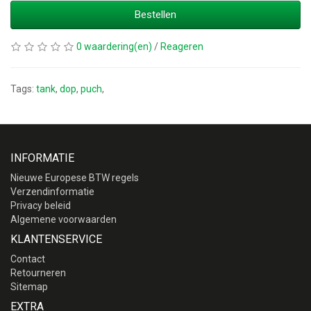
Bestellen
0 waardering(en)
/
Reageren
Tags:
tank
,
dop
,
puch
,
INFORMATIE
Nieuwe Europese BTW regels
Verzendinformatie
Privacy beleid
Algemene voorwaarden
KLANTENSERVICE
Contact
Retourneren
Sitemap
EXTRA