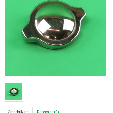
Omschrijving
Recensies (0)