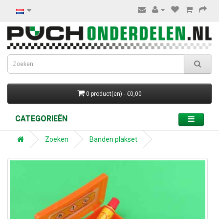
0 product(en) - €0,00
CATEGORIEËN
Zoeken
Banden plakset