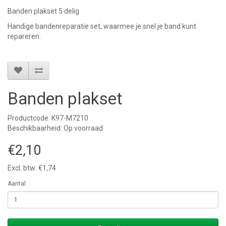
Banden plakset 5 delig.
Handige bandenreparatie set, waarmee je snel je band kunt
repareren.
Banden plakset
Productcode: K97-M7210
Beschikbaarheid: Op voorraad
€2,10
Excl. btw: €1,74
Aantal