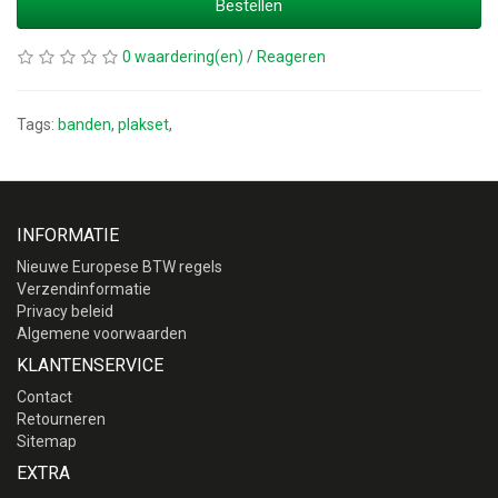
Bestellen
0 waardering(en)
/
Reageren
Tags:
banden
,
plakset
,
INFORMATIE
Nieuwe Europese BTW regels
Verzendinformatie
Privacy beleid
Algemene voorwaarden
KLANTENSERVICE
Contact
Retourneren
Sitemap
EXTRA