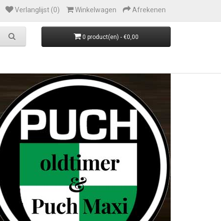
Verlanglijst (0)
Winkelwagen
Afrekenen
0 product(en) - €0,00