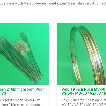
u goedkope Puch Maxi onderdelen gaat kopen? Neem dan gerust contact 
ken 210mm chroom Puch
Velg 19 inch Puch MV-50 
/ VS
VS-50 / MS-50 / VZ-50 / 
n set dit is een pakket van
Velg 19 inch x 1.2 past op Puc
paken 210mm chroom past op
MV-50 / VS-50 / MS-50 / VZ-5