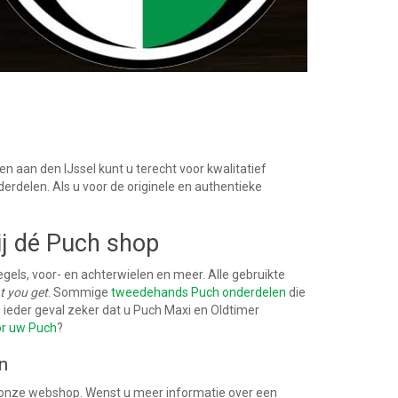
n aan den IJssel kunt u terecht voor kwalitatief
rdelen. Als u voor de originele en authentieke
j dé Puch shop
gels, voor- en achterwielen en meer. Alle gebruikte
t you get
.
Sommige
tweedehands Puch onderdelen
die
n ieder geval zeker dat u Puch Maxi en Oldtimer
or uw Puch
?
n
n onze webshop. Wenst u meer informatie over een