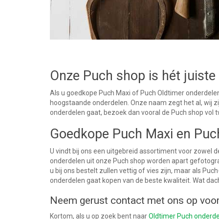
Onze Puch shop is hét juiste 
Als u goedkope Puch Maxi of Puch Oldtimer onderdelen w
hoogstaande onderdelen. Onze naam zegt het al, wij zi
onderdelen gaat, bezoek dan vooral de Puch shop vol 
Goedkope Puch Maxi en Puch 
U vindt bij ons een uitgebreid assortiment voor zowel 
onderdelen uit onze Puch shop worden apart gefotogr
u bij ons bestelt zullen vettig of vies zijn, maar als 
onderdelen gaat kopen van de beste kwaliteit. Wat dac
Neem gerust contact met ons op voo
Kortom, als u op zoek bent naar
Oldtimer Puch onderd