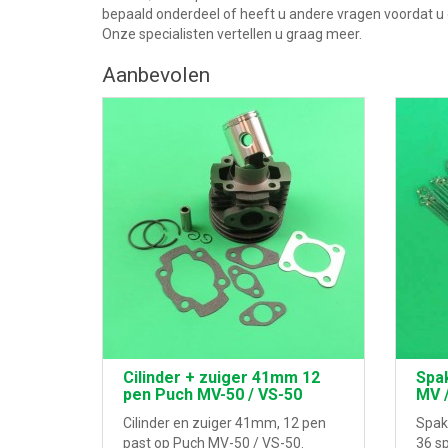
bepaald onderdeel of heeft u andere vragen voordat 
Onze specialisten vertellen u graag meer.
Aanbevolen
Cilinder + zuiger 41mm 12
Spa
pen Puch MV-50 / VS-50
MV 
Cilinder en zuiger 41mm, 12 pen
Spake
past op Puch MV-50 / VS-50.
36 s