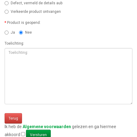
Defect, vermeld de details aub
Verkeerde product ontvangen
Product is geopend:
Ja
Nee
Toelichting:
Terug
Ik heb de
Algemene voorwaarden
gelezen en ga hiermee
akkoord