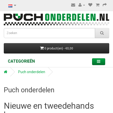
0 product(en) - €0,00
CATEGORIEËN
Puch onderdelen
Puch onderdelen
Nieuwe en tweedehands