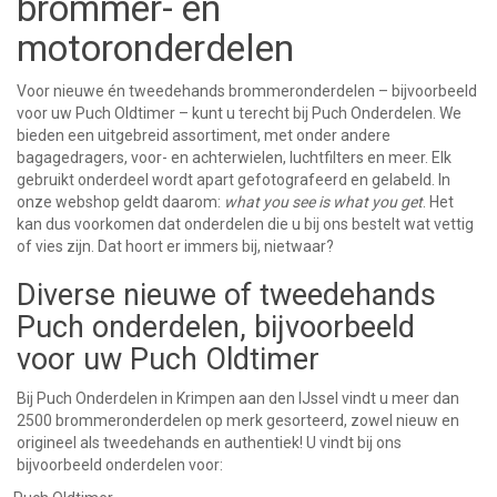
brommer- en
motoronderdelen
Voor nieuwe én tweedehands brommeronderdelen – bijvoorbeeld
voor uw Puch Oldtimer – kunt u terecht bij Puch Onderdelen. We
bieden een uitgebreid assortiment, met onder andere
bagagedragers, voor- en achterwielen, luchtfilters en meer. Elk
gebruikt onderdeel wordt apart gefotografeerd en gelabeld. In
onze webshop geldt daarom:
what you see is what you get
. Het
kan dus voorkomen dat onderdelen die u bij ons bestelt wat vettig
of vies zijn. Dat hoort er immers bij, nietwaar?
Diverse nieuwe of tweedehands
Puch onderdelen, bijvoorbeeld
voor uw Puch Oldtimer
Bij Puch Onderdelen in Krimpen aan den IJssel vindt u meer dan
2500 brommeronderdelen op merk gesorteerd, zowel nieuw en
origineel als tweedehands en authentiek! U vindt bij ons
bijvoorbeeld onderdelen voor: