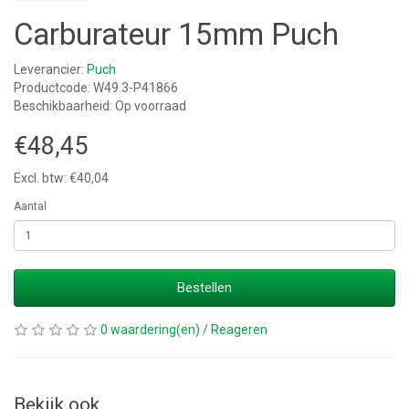
Carburateur 15mm Puch
Leverancier:
Puch
Productcode: W49.3-P41866
Beschikbaarheid: Op voorraad
€48,45
Excl. btw: €40,04
Aantal
Bestellen
0 waardering(en)
/
Reageren
Bekijk ook...