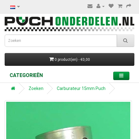
0 product(en) - €0,00
CATEGORIEËN
Zoeken
Carburateur 15mm Puch