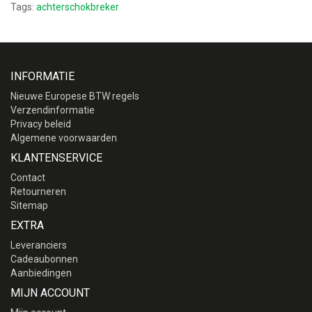
Tags:
achterschokbreker
INFORMATIE
Nieuwe Europese BTW regels
Verzendinformatie
Privacy beleid
Algemene voorwaarden
KLANTENSERVICE
Contact
Retourneren
Sitemap
EXTRA
Leveranciers
Cadeaubonnen
Aanbiedingen
MIJN ACCOUNT