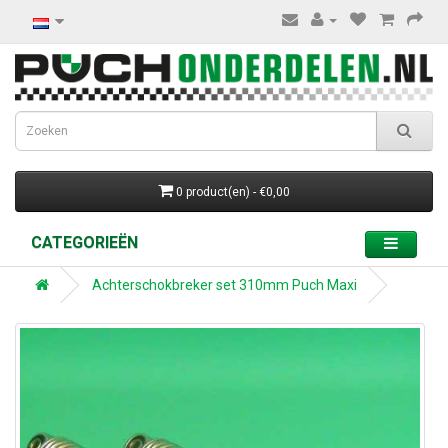
0 product(en) - €0,00
CATEGORIEËN
Achterschokbreker set 310mm Puch Maxi