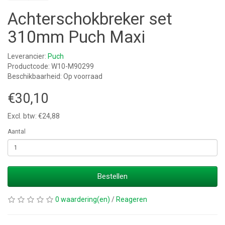
Achterschokbreker set
310mm Puch Maxi
Leverancier:
Puch
Productcode: W10-M90299
Beschikbaarheid: Op voorraad
€30,10
Excl. btw: €24,88
Aantal
Bestellen
0 waardering(en)
/
Reageren