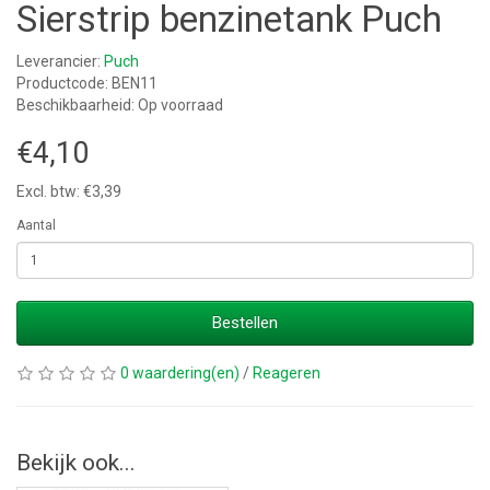
Sierstrip benzinetank Puch
Leverancier:
Puch
Productcode: BEN11
Beschikbaarheid: Op voorraad
€4,10
Excl. btw: €3,39
Aantal
Bestellen
0 waardering(en)
/
Reageren
Bekijk ook...