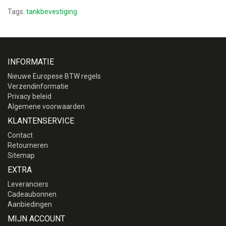
Tags:
tankbevestiging
INFORMATIE
Nieuwe Europese BTW regels
Verzendinformatie
Privacy beleid
Algemene voorwaarden
KLANTENSERVICE
Contact
Retourneren
Sitemap
EXTRA
Leveranciers
Cadeaubonnen
Aanbiedingen
MIJN ACCOUNT