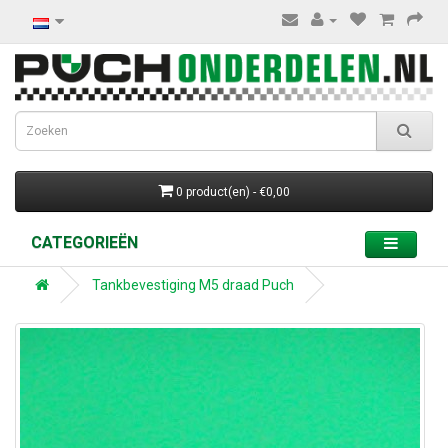
0 product(en) - €0,00
CATEGORIEËN
Tankbevestiging M5 draad Puch