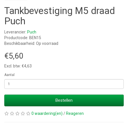
Tankbevestiging M5 draad
Puch
Leverancier:
Puch
Productcode: BEN15
Beschikbaarheid: Op voorraad
€5,60
Excl. btw: €4,63
Aantal
Bestellen
0 waardering(en)
/
Reageren