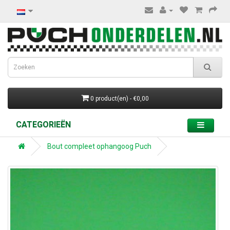
0 product(en) - €0,00
CATEGORIEËN
Bout compleet ophangoog Puch