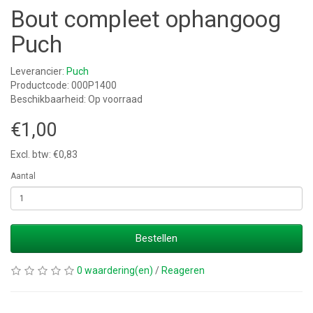
Bout compleet ophangoog
Puch
Leverancier:
Puch
Productcode: 000P1400
Beschikbaarheid: Op voorraad
€1,00
Excl. btw: €0,83
Aantal
Bestellen
0 waardering(en)
/
Reageren