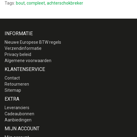
Tags:
bout
,
compleet
,
achterschokbreker
INFORMATIE
Nieuwe Europese BTW regels
Verzendinformatie
Privacy beleid
Algemene voorwaarden
KLANTENSERVICE
Contact
Retourneren
Sitemap
EXTRA
Leveranciers
Cadeaubonnen
Aanbiedingen
MIJN ACCOUNT