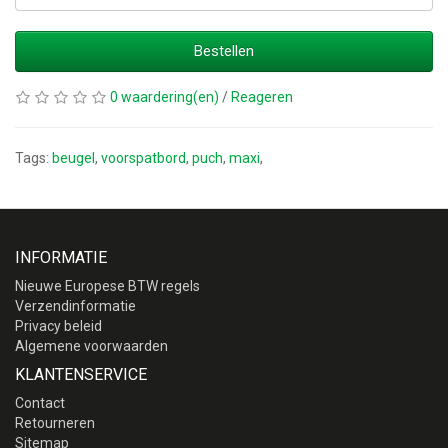
Bestellen
0 waardering(en)
/
Reageren
Tags:
beugel
,
voorspatbord
,
puch
,
maxi
,
INFORMATIE
Nieuwe Europese BTW regels
Verzendinformatie
Privacy beleid
Algemene voorwaarden
KLANTENSERVICE
Contact
Retourneren
Sitemap