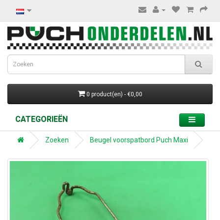
0 product(en) - €0,00
CATEGORIEËN
Zoeken
Beugel voorspatbord Puch Maxi