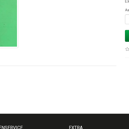
Ex
Aa
ENSERVICE
EXTRA