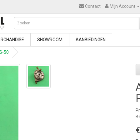
Contact
Mijn Account
RCHANDISE
SHOWROOM
AANBIEDINGEN
MS-50
P
Be
€