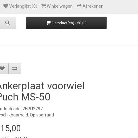
Verlanglijst (0)
Winkelwagen
Afrekenen
0 product(en) - €0,00
Ankerplaat voorwiel
Puch MS-50
roductcode: 2EPU2792
schikbaarheid: Op voorraad
15,00