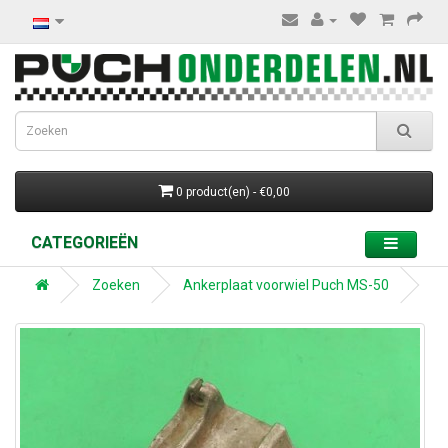
0 product(en) - €0,00
CATEGORIEËN
Zoeken
Ankerplaat voorwiel Puch MS-50