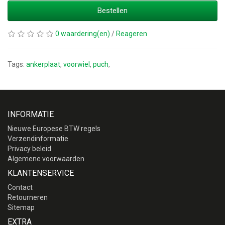
Bestellen
0 waardering(en)
/
Reageren
Tags:
ankerplaat
,
voorwiel
,
puch
,
INFORMATIE
Nieuwe Europese BTW regels
Verzendinformatie
Privacy beleid
Algemene voorwaarden
KLANTENSERVICE
Contact
Retourneren
Sitemap
EXTRA