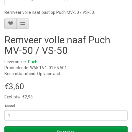
Remveer volle naaf past op Puch MV-50 / VS-50.
Remveer volle naaf Puch
MV-50 / VS-50
Leverancier:
Puch
Productcode: W65.16.1-01.55.501
Beschikbaarheid: Op voorraad
€3,60
Excl. btw: €2,98
Aantal