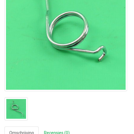
Omschrijving
Recensies (0)