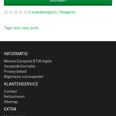
Bestellen
0 waardering(en)
/
Reageren
Tags:
rem
,
veer
,
puch
,
INFORMATIE
Nieuwe Europese BTW regels
Verzendinformatie
Privacy beleid
Algemene voorwaarden
KLANTENSERVICE
Contact
Retourneren
Sitemap
EXTRA