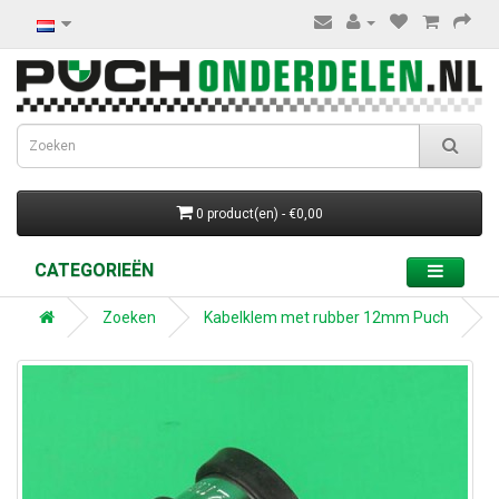
0 product(en) - €0,00
CATEGORIEËN
Zoeken
Kabelklem met rubber 12mm Puch