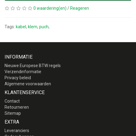
0 waardering(en)
/
Reageren
Tags:
kabel
,
klem
,
puch
,
INFORMATIE
Nieuwe Europese BTW regels
Verzendinformatie
Privacy beleid
Algemene voorwaarden
KLANTENSERVICE
Contact
Retourneren
Sitemap
EXTRA
Leveranciers