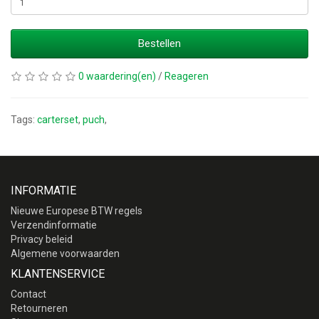
Bestellen
0 waardering(en)
/
Reageren
Tags:
carterset
,
puch
,
INFORMATIE
Nieuwe Europese BTW regels
Verzendinformatie
Privacy beleid
Algemene voorwaarden
KLANTENSERVICE
Contact
Retourneren