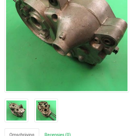
Omschrijving
Recensies (0)