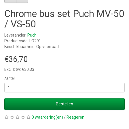
Chrome bus set Puch MV-50
/ VS-50
Leverancier:
Puch
Productcode: LO291
Beschikbaarheid: Op voorraad
€36,70
Excl. btw: €30,33
Aantal
Bestellen
0 waardering(en)
/
Reageren