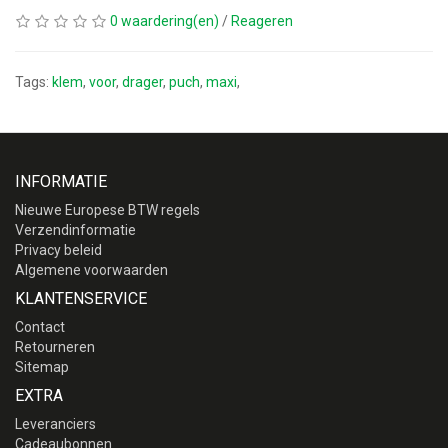
0 waardering(en)
/
Reageren
Tags:
klem
,
voor
,
drager
,
puch
,
maxi
,
INFORMATIE
Nieuwe Europese BTW regels
Verzendinformatie
Privacy beleid
Algemene voorwaarden
KLANTENSERVICE
Contact
Retourneren
Sitemap
EXTRA
Leveranciers
Cadeaubonnen