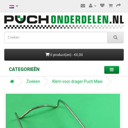
0 product(en) - €0,00
CATEGORIEËN
Zoeken
Klem voor drager Puch Maxi