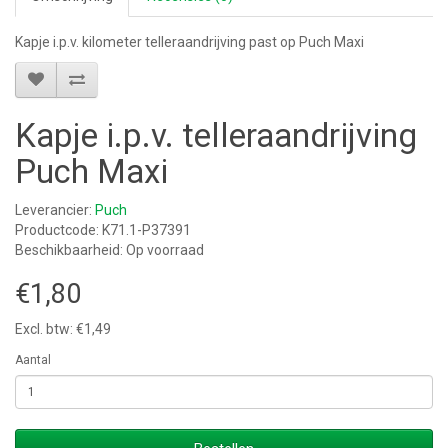
Kapje i.p.v. kilometer telleraandrijving past op Puch Maxi
Kapje i.p.v. telleraandrijving
Puch Maxi
Leverancier:
Puch
Productcode: K71.1-P37391
Beschikbaarheid: Op voorraad
€1,80
Excl. btw: €1,49
Aantal