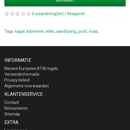
Bestellen
0 waardering(en)
/
Reageren
Tags:
kapje
,
kilometer
,
teller
,
aandrijving
,
puch
,
maxi
,
INFORMATIE
Nieuwe Europese BTW regels
Verzendinformatie
Privacy beleid
Algemene voorwaarden
KLANTENSERVICE
Contact
Retourneren
Sitemap
EXTRA