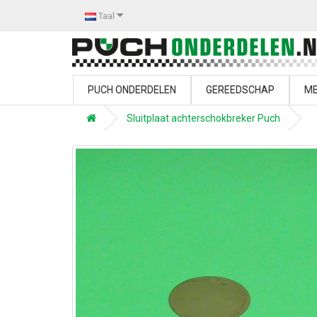
Taal
PUCH ONDERDELEN
GEREEDSCHAP
ME
Sluitplaat achterschokbreker Puch