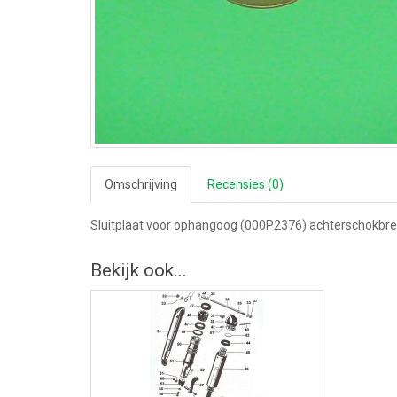
Omschrijving
Recensies (0)
Sluitplaat voor ophangoog (000P2376) achterschokbr
Bekijk ook...