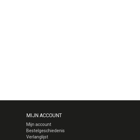
MIJN ACCOUNT
Mijn account
Bestelgeschiedenis
Verlanglijst