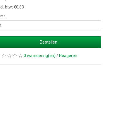
cl. btw: €0,83
ntal
Bestellen
0 waardering(en)
/
Reageren