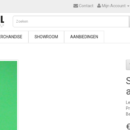
Contact
Mijn Account
RCHANDISE
SHOWROOM
AANBIEDINGEN
Le
P
Be
€