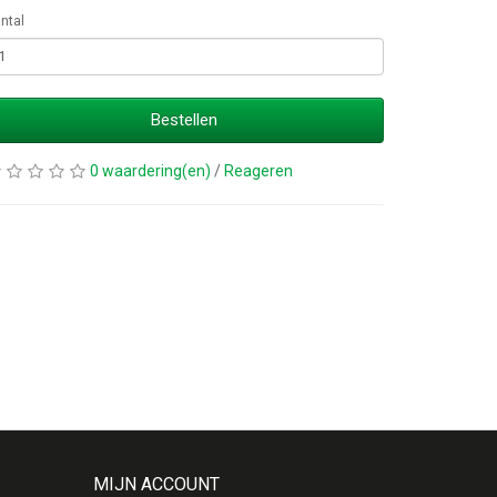
ntal
Bestellen
0 waardering(en)
/
Reageren
MIJN ACCOUNT