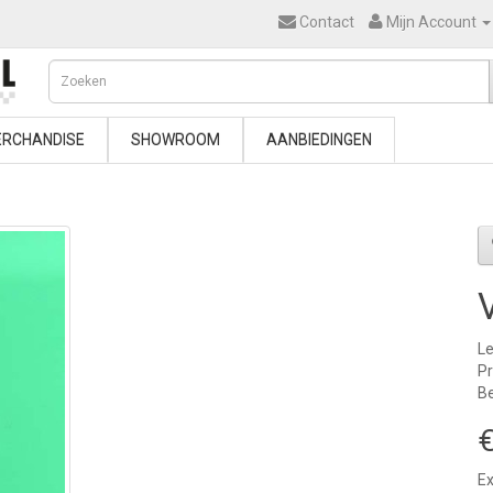
Contact
Mijn Account
RCHANDISE
SHOWROOM
AANBIEDINGEN
Le
P
Be
€
Ex