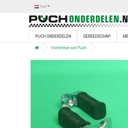
Taal
PUCH ONDERDELEN
GEREEDSCHAP
ME
Voetsteun set Puch