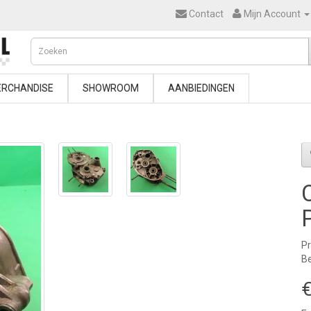
Contact
Mijn Account
RCHANDISE
SHOWROOM
AANBIEDINGEN
P
Be
€