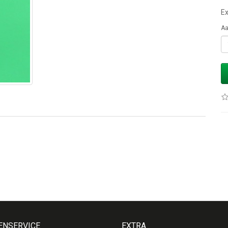
Ex
Aa
ENSERVICE
EXTRA