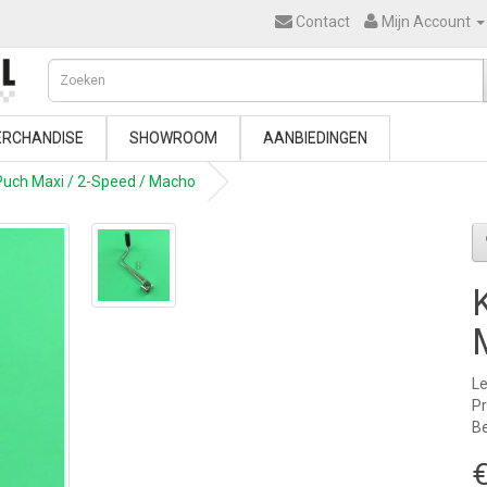
Contact
Mijn Account
RCHANDISE
SHOWROOM
AANBIEDINGEN
 Puch Maxi / 2-Speed / Macho
Le
P
Be
€