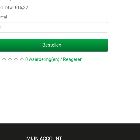
cl. btw: €16,32
ntal
Bestellen
0 waardering(en)
/
Reageren
MIJN ACCOUNT