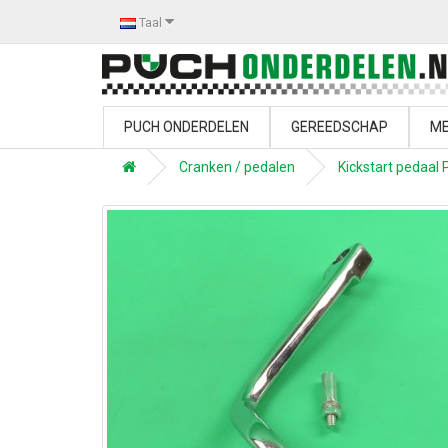
Taal
PUCH ONDERDELEN
GEREEDSCHAP
ME
Cranken / pedalen
Kickstart pedaal