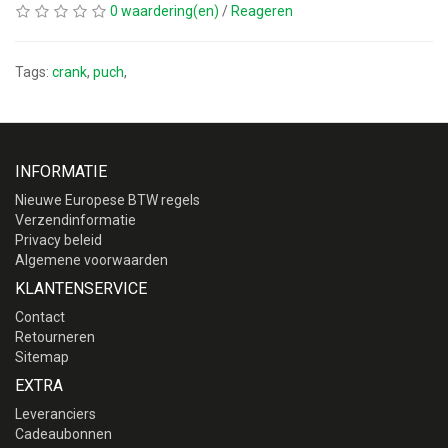
0 waardering(en)
/
Reageren
Tags:
crank
,
puch
,
INFORMATIE
Nieuwe Europese BTW regels
Verzendinformatie
Privacy beleid
Algemene voorwaarden
KLANTENSERVICE
Contact
Retourneren
Sitemap
EXTRA
Leveranciers
Cadeaubonnen