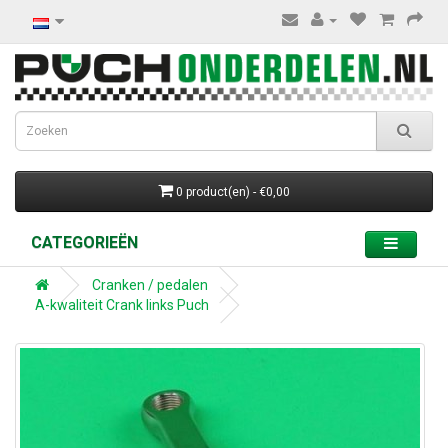
0 product(en) - €0,00
CATEGORIEËN
Cranken / pedalen
A-kwaliteit Crank links Puch