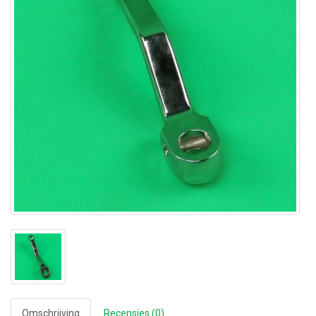
Omschrijving
Recensies (0)