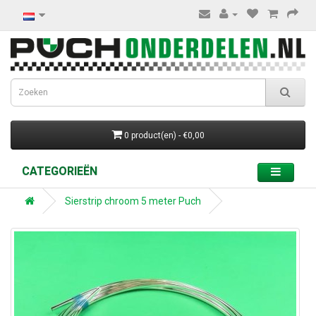
0 product(en) - €0,00
CATEGORIEËN
Sierstrip chroom 5 meter Puch