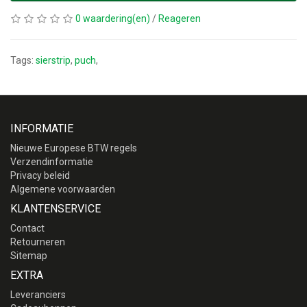
0 waardering(en)
/
Reageren
Tags:
sierstrip
,
puch
,
INFORMATIE
Nieuwe Europese BTW regels
Verzendinformatie
Privacy beleid
Algemene voorwaarden
KLANTENSERVICE
Contact
Retourneren
Sitemap
EXTRA
Leveranciers