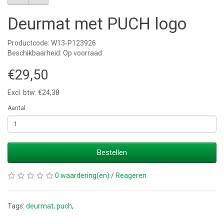
Deurmat met PUCH logo
Productcode: W13-P123926
Beschikbaarheid: Op voorraad
€29,50
Excl. btw: €24,38
Aantal
Bestellen
0 waardering(en)
/
Reageren
Tags:
deurmat
,
puch
,