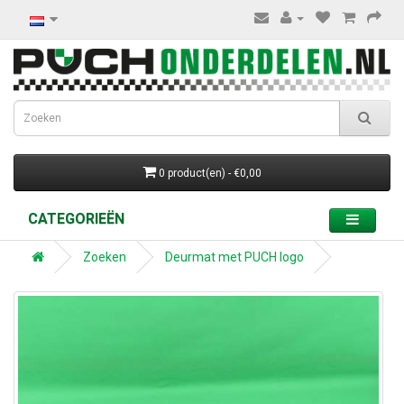
0 product(en) - €0,00
CATEGORIEËN
Zoeken
Deurmat met PUCH logo