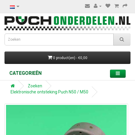
0 product(en) - €0,00
CATEGORIEËN
Zoeken
Elektronische ontsteking Puch N50 / M50