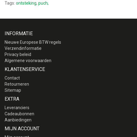
Tags:
ontsteking
,
puch
,
INFORMATIE
Nieuwe Europese BTW regels
Verzendinformatie
Privacy beleid
Algemene voorwaarden
KLANTENSERVICE
Contact
Retourneren
Sitemap
EXTRA
Leveranciers
Cadeaubonnen
Aanbiedingen
MIJN ACCOUNT