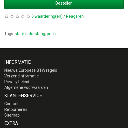
Bestellen
0 waardering(en)
/
Reageren
Tags:
stabilisatorstang
,
puch
,
INFORMATIE
Nieuwe Europese BTW regels
Verzendinformatie
Privacy beleid
Algemene voorwaarden
KLANTENSERVICE
Contact
Retourneren
Sitemap
EXTRA