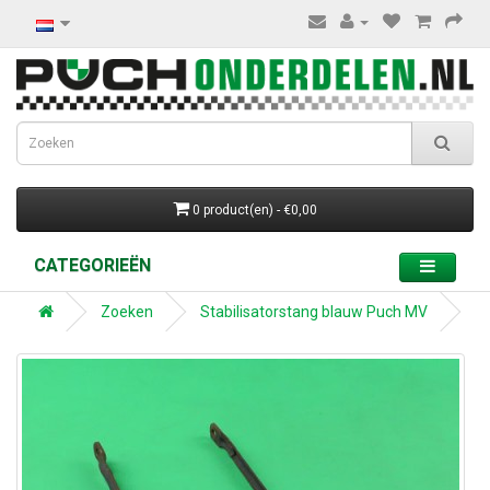
0 product(en) - €0,00
CATEGORIEËN
Zoeken
Stabilisatorstang blauw Puch MV