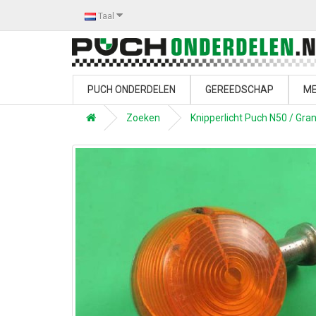
Taal
PUCH ONDERDELEN
GEREEDSCHAP
ME
Zoeken
Knipperlicht Puch N50 / Gra