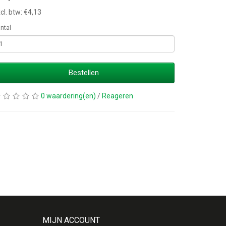
cl. btw: €4,13
ntal
Bestellen
0 waardering(en)
/
Reageren
MIJN ACCOUNT