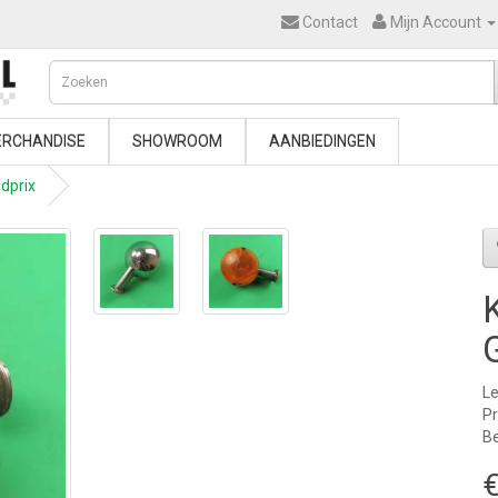
Contact
Mijn Account
RCHANDISE
SHOWROOM
AANBIEDINGEN
ndprix
Le
P
Be
€