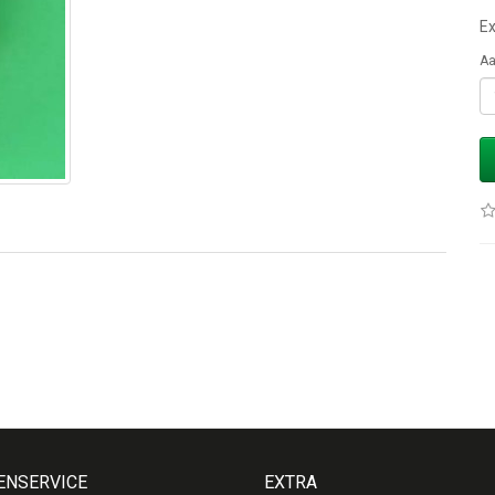
Ex
Aa
ENSERVICE
EXTRA