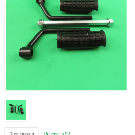
Omschrijving
Recensies (0)