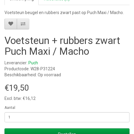
Voetsteun beugel en rubbers zwart past op Puch Maxi / Macho.
Voetsteun + rubbers zwart
Puch Maxi / Macho
Leverancier:
Puch
Productcode: W28-P31224
Beschikbaarheid: Op voorraad
€19,50
Excl. btw: €16,12
Aantal