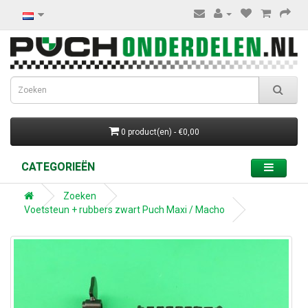
0 product(en) - €0,00
CATEGORIEËN
Zoeken
Voetsteun + rubbers zwart Puch Maxi / Macho