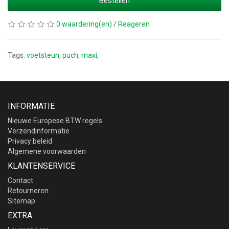
Bestellen
0 waardering(en)
/
Reageren
Tags:
voetsteun
,
puch
,
maxi
,
INFORMATIE
Nieuwe Europese BTW regels
Verzendinformatie
Privacy beleid
Algemene voorwaarden
KLANTENSERVICE
Contact
Retourneren
Sitemap
EXTRA