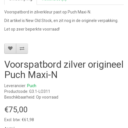
Voorspatbord in zilverkleur past op Puch Maxi-N.
Dit artikel is New Old Stock, en zit nog in de originele verpakking.
Let op zeer beperkte voorraad!
Voorspatbord zilver origineel
Puch Maxi-N
Leverancier:
Puch
Productcode: G3.1-LO311
Beschikbaarheid: Op voorraad
€75,00
Excl. btw: €61,98