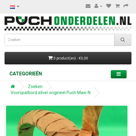
0 product(en) - €0,00
CATEGORIEËN
Zoeken
Voorspatbord zilver origineel Puch Maxi-N