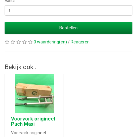
Aantal
Bestellen
0 waardering(en)
/
Reageren
Bekijk ook...
Voorvork origineel
Puch Maxi
Voorvork origineel