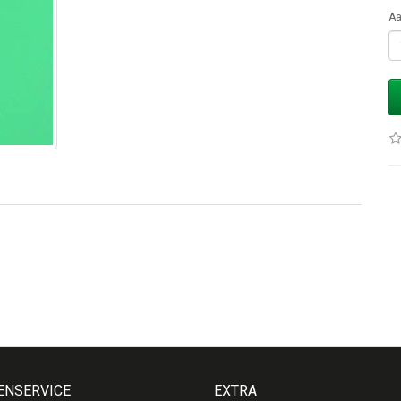
Aa
ENSERVICE
EXTRA