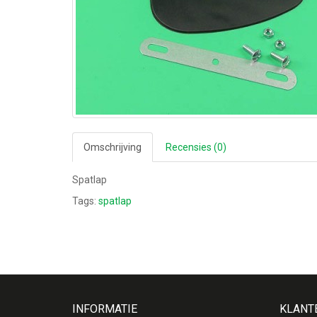
Omschrijving
Recensies (0)
Spatlap
Tags:
spatlap
INFORMATIE
KLANT