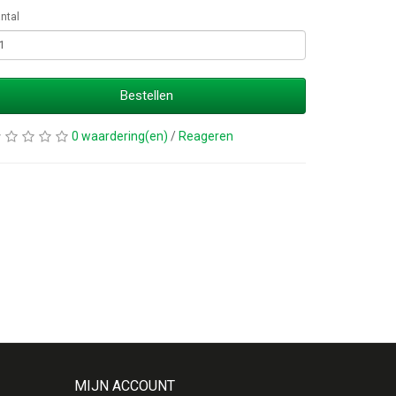
ntal
Bestellen
0 waardering(en)
/
Reageren
MIJN ACCOUNT