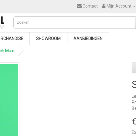
Contact
Mijn Account
RCHANDISE
SHOWROOM
AANBIEDINGEN
ch Maxi
Le
P
Be
€
Ex